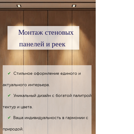
Монтаж стеновых
панелей и реек
✔
С
тильное оформление единого и
актуального интерьера.
✔
Уникальный дизайн с богатой палитрой
тектур и цвета.
✔
Ваша индивидуальность в гармонии с
природой.